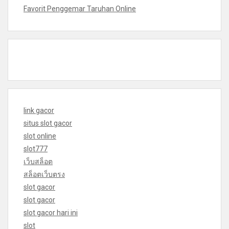
Favorit Penggemar Taruhan Online
link gacor
situs slot gacor
slot online
slot777
เว็บสล็อต
สล็อตเว็บตรง
slot gacor
slot gacor
slot gacor hari ini
slot