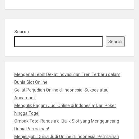
Search
Search
Mengenal Lebih Dekat Inovasi dan Tren Terbaru dalam
Dunia Slot Online
Geliat Perjudian Online di Indonesia: Sukses atau
Ancaman?
Mengulik Ragam Judi Online di Indonesia: Dari Poker
hingga Togel
Ombak Toto: Rahasia di Balik Slot yang Mengguncang
Dunia Permainan!
Menjelajahi Dunia Judi Online di Indonesia: Permainan