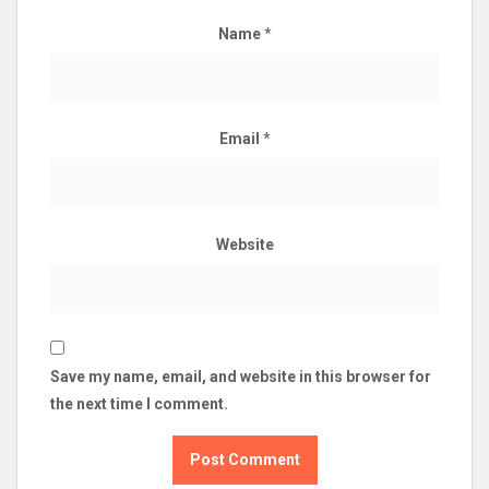
Name
*
Email
*
Website
Save my name, email, and website in this browser for
the next time I comment.