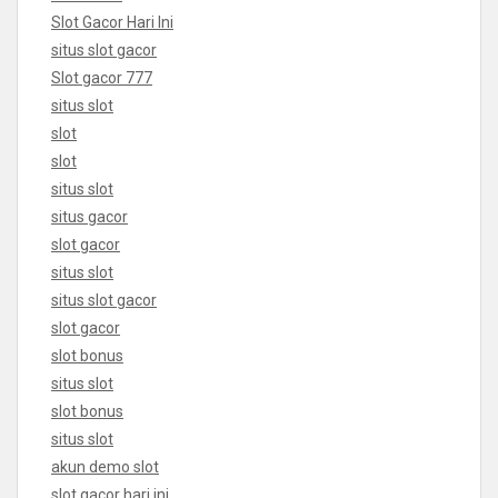
Slot Gacor Hari Ini
situs slot gacor
Slot gacor 777
situs slot
slot
slot
situs slot
situs gacor
slot gacor
situs slot
situs slot gacor
slot gacor
slot bonus
situs slot
slot bonus
situs slot
akun demo slot
slot gacor hari ini