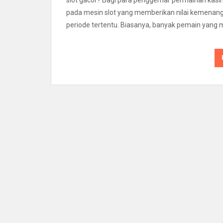
pada mesin slot yang memberikan nilai kemenanga
periode tertentu. Biasanya, banyak pemain yang