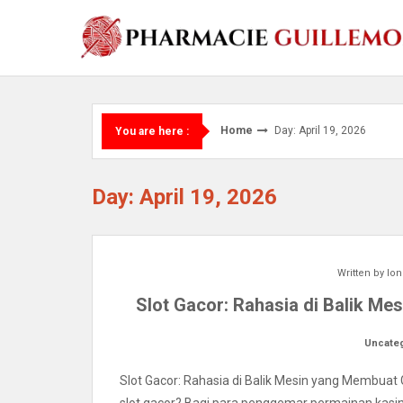
Skip
to
content
Home
Day: April 19, 2026
You are here :
Day: April 19, 2026
Written by
lon
Slot Gacor: Rahasia di Balik M
Uncate
Slot Gacor: Rahasia di Balik Mesin yang Membua
slot gacor? Bagi para penggemar permainan kasino,