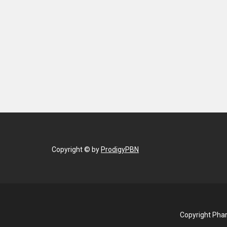
Copyright © by
ProdigyPBN
Copyright Pha