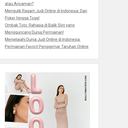
atau Ancaman?
Mengulik Ragam Judi Online di Indonesia: Dari
Poker hingga Togel
Ombak Toto: Rahasia di Balik Slot yang
Mengguncang Dunia Permainan!
Menjelajahi Dunia Judi Online di Indonesia:
Permainan Favorit Penggemar Taruhan Online