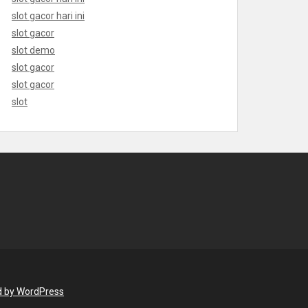
slot gacor hari ini
slot gacor
slot demo
slot gacor
slot gacor
slot
d by WordPress