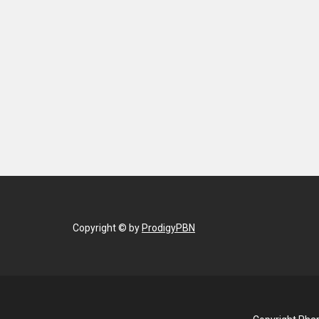
Copyright © by
ProdigyPBN