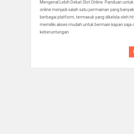
Mengenal Lebih Dekat Slot Online: Panduan untuk Pe
online menjadi salah satu permainan yang banyak
berbagai platform, termasuk yang dikelola oleh 
memiliki akses mudah untuk bermain kapan saja 
keberuntungan