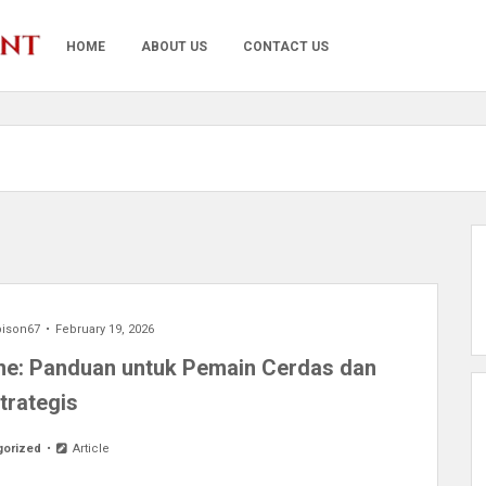
HOME
ABOUT US
CONTACT US
bison67
February 19, 2026
ine: Panduan untuk Pemain Cerdas dan
trategis
gorized
Article